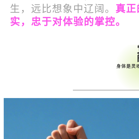
生，远比想象中辽阔。
真正
实，忠于对体验的掌控。
身体是灵