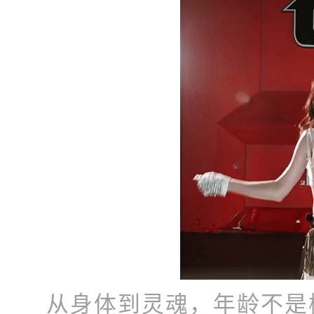
从身体到灵魂，年龄不是