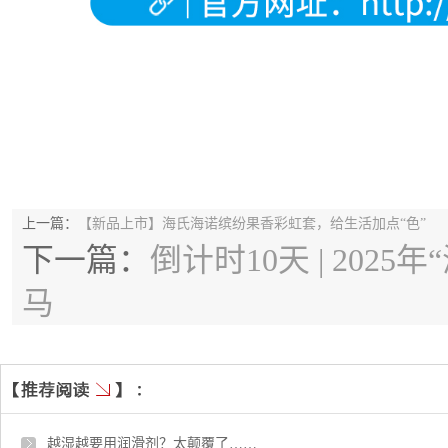
上一篇：
【新品上市】海氏海诺缤纷果香彩虹套，给生活加点“色”
下一篇：
倒计时10天 | 20
马
越湿越要用润滑剂？太颠覆了……