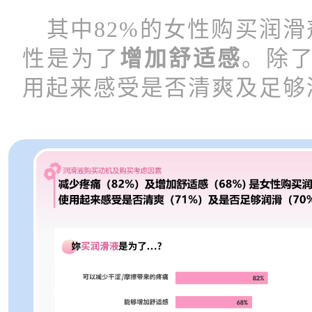
其中82%的女性购买润滑
性是为了
增加舒适感
。除
用起来感受是否清爽及足够