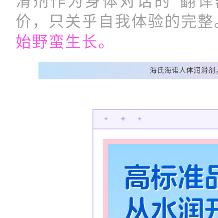
滑剂作为身体对话的“翻译
价，只关乎自我体验的完整
始野蛮生长。
海氏海诺人体润滑剂
✦
✦
✦