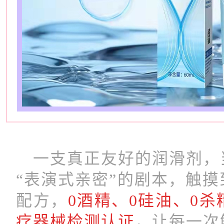
一支真正友好的润滑剂，
“表演式亲密”的剧本，触
配方，
0酒精、0硅油、0杀
疗器械检测认证
，让每一次