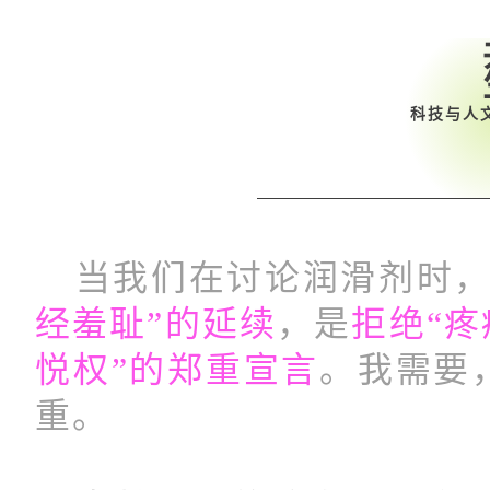
科技与人
当我们在讨论润滑剂时，
经羞耻”的延续
，是
拒绝“疼
悦权”的郑重宣言
。我需要
重。