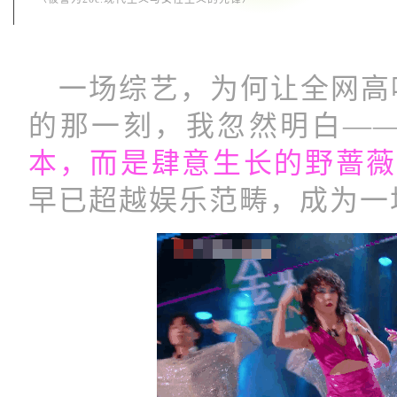
一场综艺，为何让全网高呼
的那一刻，我忽然明白—
本，而是肆意生长的野蔷
早已超越娱乐范畴，成为一