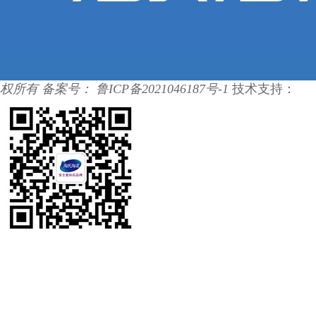
权所有 备案号：
鲁ICP备2021046187号-1
技术支持：
宏