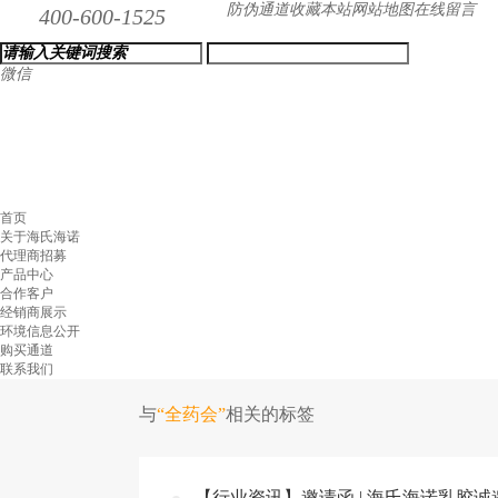
防伪通道
收藏本站
网站地图
在线留言
400-600-1525
微信
首页
关于海氏海诺
代理商招募
产品中心
合作客户
经销商展示
环境信息公开
购买通道
联系我们
与
“全药会”
相关的标签
【行业资讯】邀请函 | 海氏海诺乳胶