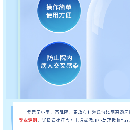
健康无小事，高阻隔，更放心！海氏海诺隔离透声
专业定制
，详情请拨打官方电话或添加小助理
微信“hsh