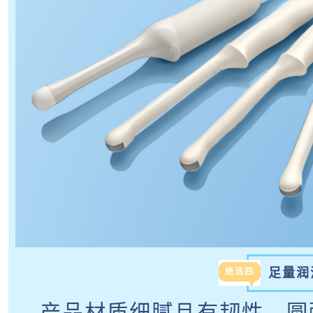
足量润
绝活四
产品材质细腻且有韧性，圆