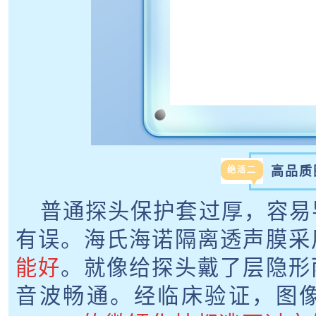
高品质
绝活二
普通探头保护套过厚，容易
有误。海氏海诺隔离透声膜采
能好
。就像给探头戴了层隐形
音波畅通。经临床验证，图