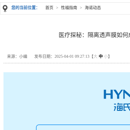
您的当前位置：
首页
>
性福指南
>
海诺动态
医疗探秘：隔离透声膜如何成
来源：小编
发布日期：2025-04-01 09:27:13【
大
中
小
】