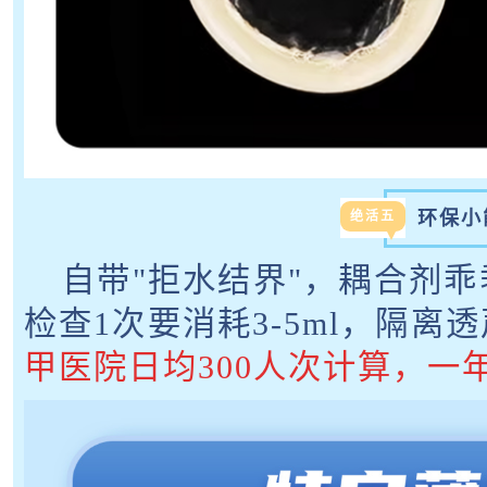
环保小
绝活五
自带"拒水结界"，耦合剂乖
检查1次要消耗3-5ml，隔
甲医院日均300人次计算，一