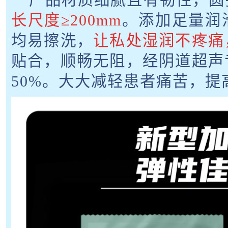
长尺度≥200mm
。添加足量润
均易擦洗，
让私处湿润不疼痛
贴合，顺畅无阻，经阴道超声
50%。大大减轻患者痛苦，提