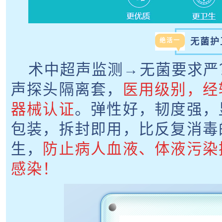
无菌护
绝活一
术中超声监测→无菌要求严
声探头隔离套，
医用级别，经
器械认证
。弹性好，韧度强，
包装，拆封即用，比反复消毒
生，
防止病人血液、体液污染
感染！