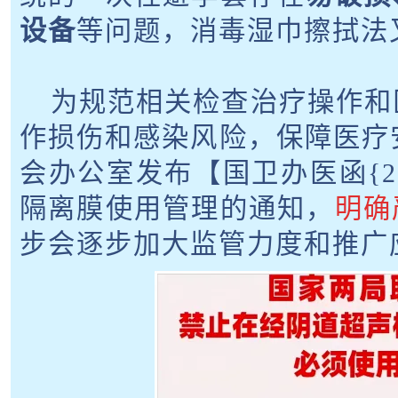
设备
等问题，消毒湿巾擦拭法
为规范相关检查治疗操作和
作损伤和感染风险，保障医疗安
会办公室发布【国卫办医函{20
隔离膜使用管理的通知，
明确
步会逐步加大监管力度和推广