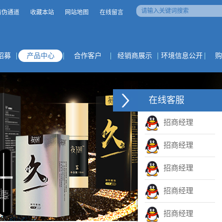
防伪通道
收藏本站
网站地图
在线留言
招募
产品中心
合作客户
经销商展示
环境信息公开
购
在线客服
招商经理
招商经理
招商经理
招商经理
招商经理