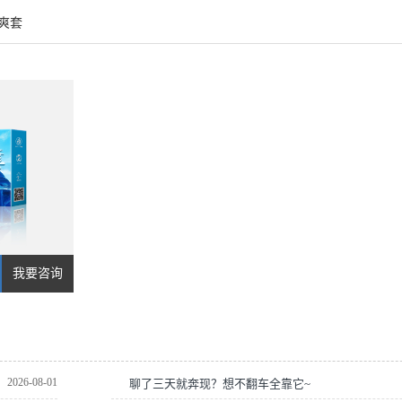
爽套
我要咨询
2026-08-01
聊了三天就奔现？想不翻车全靠它~