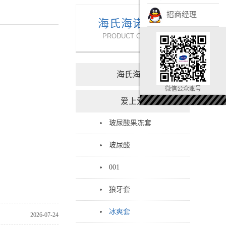
招商经理
海氏海诺产品
PRODUCT CENTER
海氏海诺
微信公众账号
爱上爱
玻尿酸果冻套
玻尿酸
001
狼牙套
冰爽套
2026-07-24