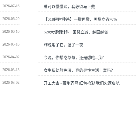
2026-07-16
爱可以慢慢谈，套必须马上戴
2026-06-29
【618限时秒杀】一燃再燃，囤货立省70%
2026-06-10
520大促倒计时 | 囤货立减，越囤越省
2026-05-16
昨晚用了它，湿了一夜……
2026-04-02
今晚，你想吃草莓，还是想吃...我？
2026-03-13
女生私处颜色深，真的是性生活丰富吗？
2026-03-02
开工大吉 - 鞭炮齐鸣 红包抢彩 我们火速启航