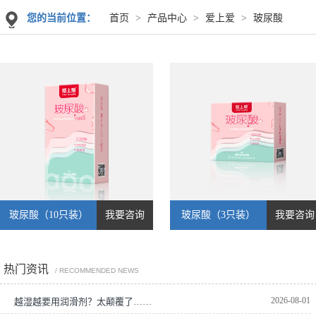
您的当前位置：
首页
>
产品中心
>
爱上爱
>
玻尿酸
玻尿酸（10只装）
我要咨询
玻尿酸（3只装）
我要咨询
热门资讯
/ RECOMMENDED NEWS
2026-08-01
越湿越要用润滑剂？太颠覆了……