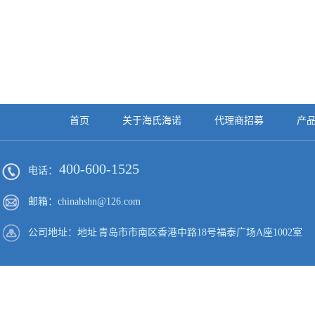
首页
关于海氏海诺
代理商招募
产
400-600-1525
电话：
邮箱：chinahshn@126.com
公司地址：地址 青岛市市南区香港中路18号福泰广场A座1002室