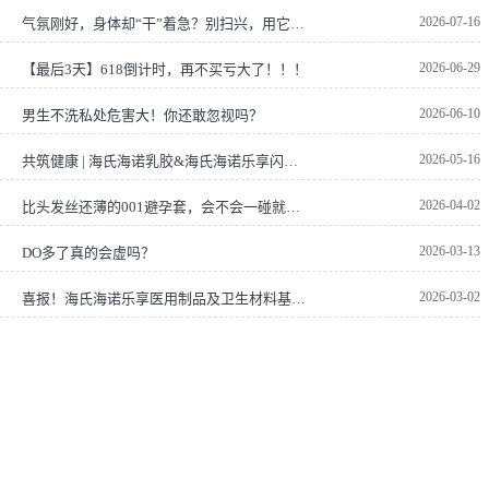
2026-07-16
气氛刚好，身体却“干”着急？别扫兴，用它丝滑深入~
2026-06-29
【最后3天】618倒计时，再不买亏大了！！！
2026-06-10
男生不洗私处危害大！你还敢忽视吗？
2026-05-16
共筑健康 | 海氏海诺乳胶&海氏海诺乐享闪耀亮相20
2026-04-02
比头发丝还薄的001避孕套，会不会一碰就破？
2026-03-13
DO多了真的会虚吗？
2026-03-02
喜报！海氏海诺乐享医用制品及卫生材料基地项目奠基仪式圆满举行